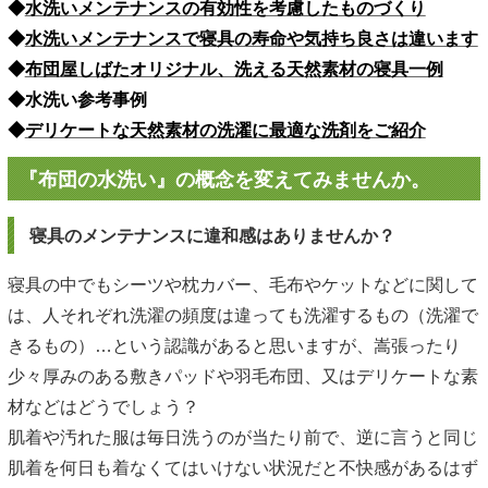
◆
水洗いメンテナンスの有効性を考慮したものづくり
◆
水洗いメンテナンスで寝具の寿命や気持ち良さは違います
◆
布団屋しばたオリジナル、洗える天然素材の寝具一例
◆
水洗い参考事例
◆
デリケートな天然素材の洗濯に最適な洗剤をご紹介
『布団の水洗い』の概念を変えてみませんか。
寝具のメンテナンスに違和感はありませんか？
寝具の中でもシーツや枕カバー、毛布やケットなどに関して
は、人それぞれ洗濯の頻度は違っても洗濯するもの（洗濯で
きるもの）…という認識があると思いますが、嵩張ったり
少々厚みのある敷きパッドや羽毛布団、又はデリケートな素
材などはどうでしょう？
肌着や汚れた服は毎日洗うのが当たり前で、逆に言うと同じ
肌着を何日も着なくてはいけない状況だと不快感があるはず