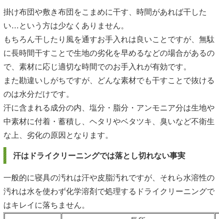
掛け布団や敷き布団をこまめに干す、時間があれば干した
い…という方は少なくありません。
もちろん干したり風を通すお手入れは良いことですが、無駄
に長時間干すことで生地の劣化を早めるなどの場合があるの
で、素材に応じ適切な時間でのお手入れが有効です。
また勘違いしがちですが、どんな素材でも干すことで抜ける
のは水分だけです。
汗に含まれる成分の内、塩分・脂分・アンモニア分は生地や
中素材に付着・蓄積し、ヘタリやベタツキ、臭いなど不衛生
な上、劣化の原因となります。
汗はドライクリーニングでは落とし切れない事実
一般的に寝具の汚れは汗や皮脂汚れですが、それら水溶性の
汚れは水を使わず化学溶剤で処理するドライクリーニングで
はキレイに落ちません。