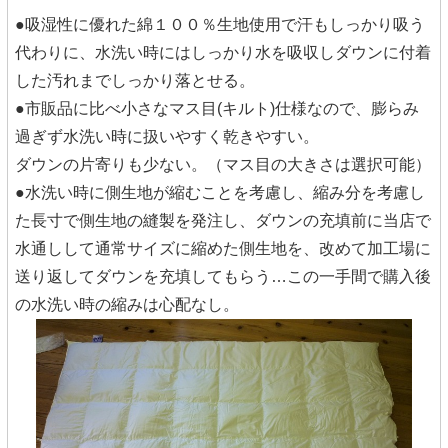
●吸湿性に優れた綿１００％生地使用で汗もしっかり吸う
代わりに、水洗い時にはしっかり水を吸収しダウンに付着
した汚れまでしっかり落とせる。
●市販品に比べ小さなマス目(キルト)仕様なので、膨らみ
過ぎず水洗い時に扱いやすく乾きやすい。
ダウンの片寄りも少ない。（マス目の大きさは選択可能）
●水洗い時に側生地が縮むことを考慮し、縮み分を考慮し
た長寸で側生地の縫製を発注し、ダウンの充填前に当店で
水通しして通常サイズに縮めた側生地を、改めて加工場に
送り返してダウンを充填してもらう…この一手間で購入後
の水洗い時の縮みは心配なし。