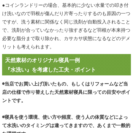
●コインランドリーの場合、基本的に少ない水量での叩き付
け洗いなので羽根が傷んだり片寄ったりするのも原因の一つ
ですが、洗う素材に関係なく同じ洗剤が自動投入されること
で、洗剤が合っていなかったり強すぎるなど羽根が本来持つ
必要な脂分まで取り除かれ、カサカサ状態になるなどのデメ
リットも考えられます。
天然素材のオリジナル寝具一例
『水洗い』を考慮した工夫・ポイント
◉当店でお買い上げ頂いたもの、もしくはリフォームなど当
店の仕様で作り替えした天然素材寝具に限っての目安やポイ
ントです。
◉寝具を使う環境、使い方や頻度、使う人の体質などによっ
て水洗いのタイミングは違ってきますので、あくまで一般的