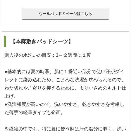
【本麻敷きパッドシーツ】
購入後の水洗いの目安：1～２週間に１度
●基本的には夏の時季、肌に１番近い部分で使い汗がダイ
レクトに染み込むため、こまめな洗濯が求められるので、
わた切れや片寄りを抑えるために、より小さめのキルト仕
上げ。
●洗濯頻度が高いので、洗いやすさ、乾きやすさを考慮し
た薄手の軽量タイプも企画。
※繊維の中でも、特に夏に使う麻は汗の塩分に弱く、洗い