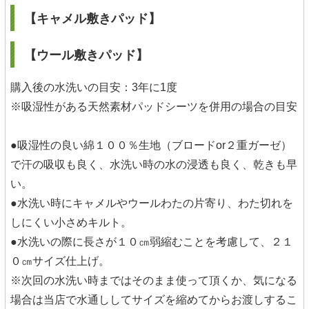
【キャメル敷きパッド】
【ウール敷きパッド】
購入後の水洗いの目安：3年に1度
※吸湿性がある天然素材パッドシーツを併用の場合の目安
●吸湿性の良い綿１００％生地（ブロードor２重ガーゼ）
で汗の吸収も良く、水洗い時の水の浸透も良く、乾きも早
い。
●水洗い時にキャメルやウールわたの片寄り、わた切れを
しにくい小さめキルト。
●水洗いの際に長さが１０㎝弱縮むことを考慮して、２１
０㎝サイズ仕上げ。
※次回の水洗い時まではそのまま使って頂くか、気になる
場合は当店で水通ししてサイズを縮めてからお渡しするこ