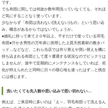
です。
でも布団に関しては何故か数年間洗っていなくても、それほ
ど気にすることなく使っています。
少なからず「布団は洗わない(洗えない)もの」という思い込
み、概念があるからではないでしょうか。
●婚礼に持って来て２０年以上、干すだけで使っている羽毛
布団●汗かき男性の万年床に併用した上質天然素材の敷きパ
ッド…などなど、これら当店では作り替えや買い替えを機に
持ち込まれる布団として度々遭遇する状況なのでビックリは
しませんが、途中で定期的にメンテナンスをしていれば、劣
化が抑えられたと同時に日々の寝心地も違ったはず…と残念
には感じます。
洗いたくても先入観や思い込みで思い切れない…
例えば、ご来店時に多いのは「え～、羽毛布団って洗えるん