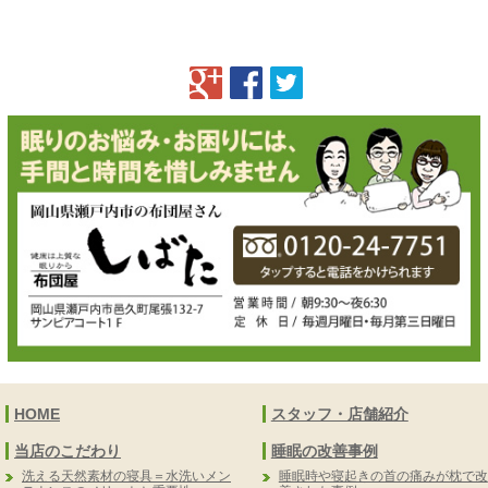
HOME
スタッフ・店舗紹介
当店のこだわり
睡眠の改善事例
洗える天然素材の寝具＝水洗いメン
睡眠時や寝起きの首の痛みが枕で改