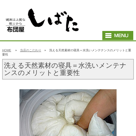
HOME
»
当店のこだわり
» 洗える天然素材の寝具＝水洗いメンテナンスのメリットと重
要性
洗える天然素材の寝具＝水洗いメンテナ
ンスのメリットと重要性