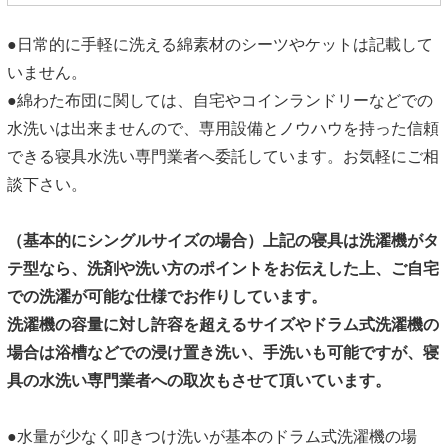
●日常的に手軽に洗える綿素材のシーツやケットは記載して
いません。
●綿わた布団に関しては、自宅やコインランドリーなどでの
水洗いは出来ませんので、専用設備とノウハウを持った信頼
できる寝具水洗い専門業者へ委託しています。お気軽にご相
談下さい。
（基本的にシングルサイズの場合）上記の寝具は洗濯機がタ
テ型なら、洗剤や洗い方のポイントをお伝えした上、ご自宅
での洗濯が可能な仕様でお作りしています。
洗濯機の容量に対し許容を超えるサイズやドラム式洗濯機の
場合は浴槽などでの浸け置き洗い、手洗いも可能ですが、寝
具の水洗い専門業者への取次もさせて頂いています。
●水量が少なく叩きつけ洗いが基本のドラム式洗濯機の場