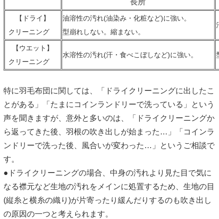
長所
【ドライ】
油溶性の汚れ(油染み・化粧など)に強い。
クリーニング
型崩れしない。縮まない。
【ウエット】
水溶性の汚れ(汗・食べこぼしなど)に強い。
クリーニング
特に羽毛布団に関しては、「ドライクリーニングに出したこ
とがある」「たまにコインランドリーで洗っている」という
声を聞きますが、意外と多いのは、「ドライクリーニングか
ら返ってきた後、羽根の吹き出しが始まった…」「コインラ
ンドリーで洗った後、風合いが変わった…」というご相談で
す。
●ドライクリーニングの場合、中身の汚れより見た目で気に
なる襟元など生地の汚れをメインに処置するため、生地の目
(縦糸と横糸の織り)が片寄ったり緩んだりするのも吹き出し
の原因の一つと考えられます。