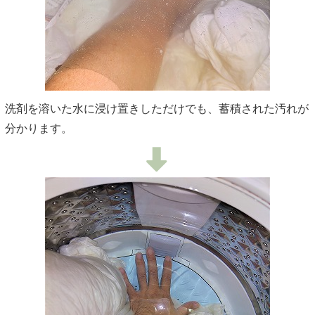
洗剤を溶いた水に浸け置きしただけでも、蓄積された汚れが
分かります。